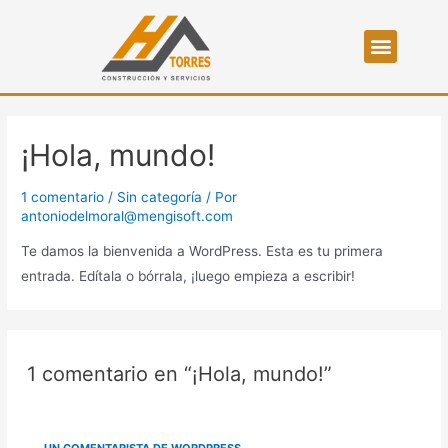
¡Hola, mundo!
1 comentario
/
Sin categoría
/ Por
antoniodelmoral@mengisoft.com
Te damos la bienvenida a WordPress. Esta es tu primera
entrada. Edítala o bórrala, ¡luego empieza a escribir!
1 comentario en “¡Hola, mundo!”
UN COMENTARISTA DE WORDPRESS