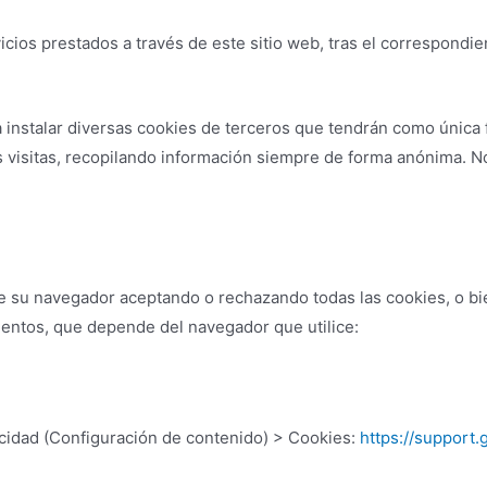
icios prestados a través de este sitio web, tras el correspondien
 instalar diversas cookies de terceros que tendrán como única fi
as visitas, recopilando información siempre de forma anónima. N
 su navegador aceptando o rechazando todas las cookies, o bie
ientos, que depende del navegador que utilice:
cidad (Configuración de contenido) > Cookies:
https://suppor