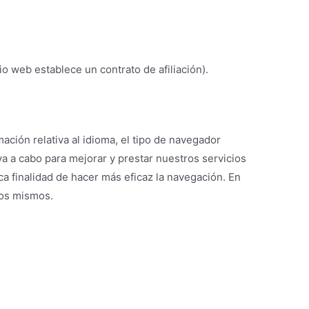
io web establece un contrato de afiliación).
ación relativa al idioma, el tipo de navegador
eva a cabo para mejorar y prestar nuestros servicios
ca finalidad de hacer más eficaz la navegación. En
los mismos.