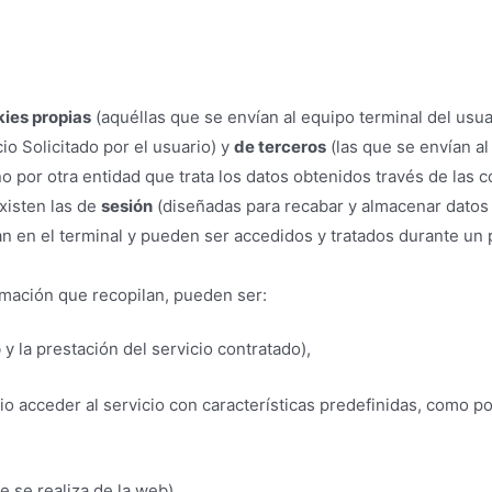
ies propias
(aquéllas que se envían al equipo terminal del usu
io Solicitado por el usuario) y
de terceros
(las que se envían a
o por otra entidad que trata los datos obtenidos través de las c
xisten las de
sesión
(diseñadas para recabar y almacenar datos 
n en el terminal y pueden ser accedidos y tratados durante un p
ormación que recopilan, pueden ser:
y la prestación del servicio contratado),
o acceder al servicio con características predefinidas, como po
 se realiza de la web),