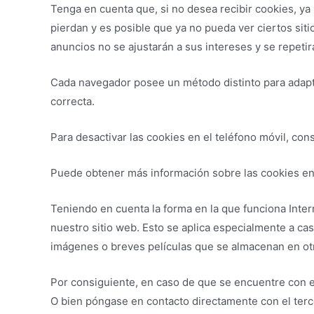
Tenga en cuenta que, si no desea recibir cookies, y
pierdan y es posible que ya no pueda ver ciertos sit
anuncios no se ajustarán a sus intereses y se repeti
Cada navegador posee un método distinto para adaptar
correcta.
Para desactivar las cookies en el teléfono móvil, con
Puede obtener más información sobre las cookies en
Teniendo en cuenta la forma en la que funciona Inter
nuestro sitio web. Esto se aplica especialmente a c
imágenes o breves películas que se almacenan en otr
Por consiguiente, en caso de que se encuentre con es
O bien póngase en contacto directamente con el tercer