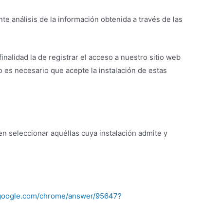
te análisis de la información obtenida a través de las
nalidad la de registrar el acceso a nuestro sitio web
o es necesario que acepte la instalación de estas
n seleccionar aquéllas cuya instalación admite y
t.google.com/chrome/answer/95647?