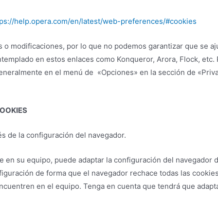
tps://help.opera.com/en/latest/web-preferences/#cookies
 o modificaciones, por lo que no podemos garantizar que se aj
templado en estos enlaces como Konqueror, Arora, Flock, etc. 
neralmente en el menú de «Opciones» en la sección de «Privaci
COOKIES
vés de la configuración del navegador.
e en su equipo, puede adaptar la configuración del navegador 
figuración de forma que el navegador rechace todas las cookie
encuentren en el equipo. Tenga en cuenta que tendrá que adapt