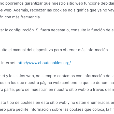
a no podremos garantizar que nuestro sitio web funcione debida
ios web. Además, rechazar las cookies no significa que ya no va
rán con más frecuencia.
 la configuración. Si fuera necesario, consulte la función de 
sulte el manual del dispositivo para obtener más información.
 Internet,
http://www.aboutcookies.org/
.
net y los sitios web, no siempre contamos con información de l
asos en los que nuestra página web contiene lo que se denomin
a parte, pero se muestran en nuestro sitio web o a través del 
te tipo de cookies en este sitio web y no estén enumeradas en 
o para pedirle información sobre las cookies que coloca, la fin