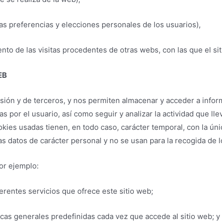
s preferencias y elecciones personales de los usuarios),
nto de las visitas procedentes de otras webs, con las que el sit
EB
sión y de terceros, y nos permiten almacenar y acceder a inform
das por el usuario, así como seguir y analizar la actividad que ll
kies usadas tienen, en todo caso, carácter temporal, con la úni
s datos de carácter personal y no se usan para la recogida de 
por ejemplo:
iferentes servicios que ofrece este sitio web;
ticas generales predefinidas cada vez que accede al sitio web; y