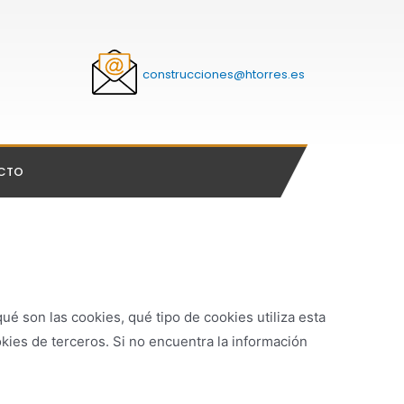
construcciones@htorres.es
CTO
é son las cookies, qué tipo de cookies utiliza esta
kies de terceros. Si no encuentra la información