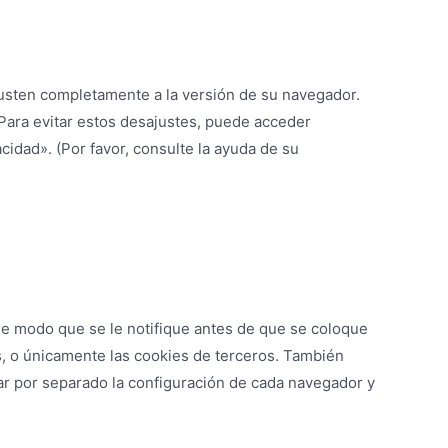
usten completamente a la versión de su navegador.
Para evitar estos desajustes, puede acceder
dad». (Por favor, consulte la ayuda de su
de modo que se le notifique antes de que se coloque
s, o únicamente las cookies de terceros. También
ar por separado la configuración de cada navegador y