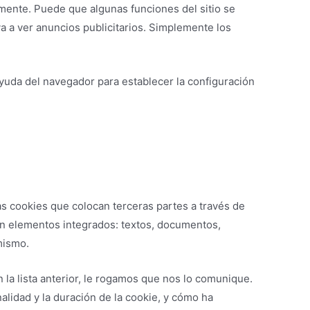
mente. Puede que algunas funciones del sitio se
ya a ver anuncios publicitarios. Simplemente los
ayuda del navegador para establecer la configuración
as cookies que colocan terceras partes a través de
an elementos integrados: textos, documentos,
mismo.
la lista anterior, le rogamos que nos lo comunique.
alidad y la duración de la cookie, y cómo ha