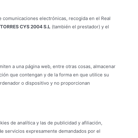
e comunicaciones electrónicas, recogida en el Real
TORRES CYS 2004 S.L
(también el prestador) y el
iten a una página web, entre otras cosas, almacenar
ión que contengan y de la forma en que utilice su
ordenador o dispositivo y no proporcionan
s de analítica y las de publicidad y afiliación,
n de servicios expresamente demandados por el