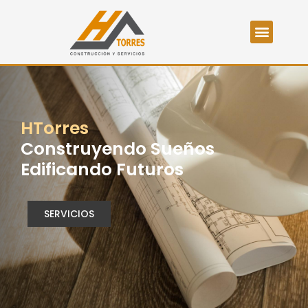
HTorres
Construyendo Sueños
Edificando Futuros
SERVICIOS